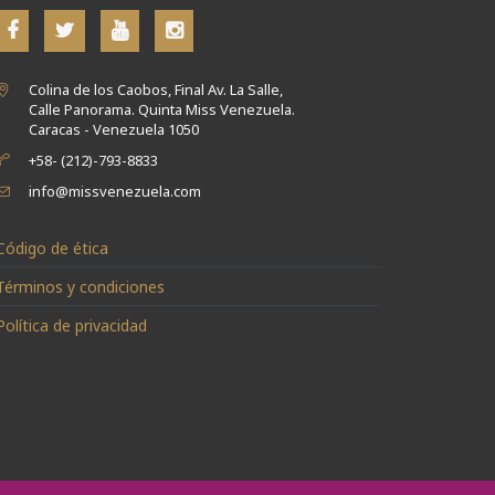
Colina de los Caobos, Final Av. La Salle,
Calle Panorama. Quinta Miss Venezuela.
Caracas - Venezuela 1050
+58- (212)-793-8833
info@missvenezuela.com
Código de ética
Términos y condiciones
Política de privacidad