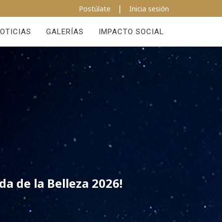
|
Postúlate
Inicia sesión
OTICIAS
GALERÍAS
IMPACTO SOCIAL
a de la Belleza 2026!