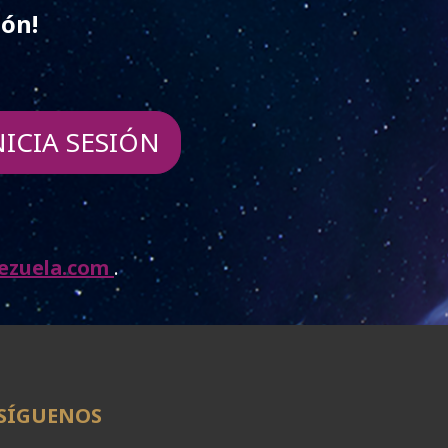
ión!
NICIA SESIÓN
ezuela.com
.
SÍGUENOS