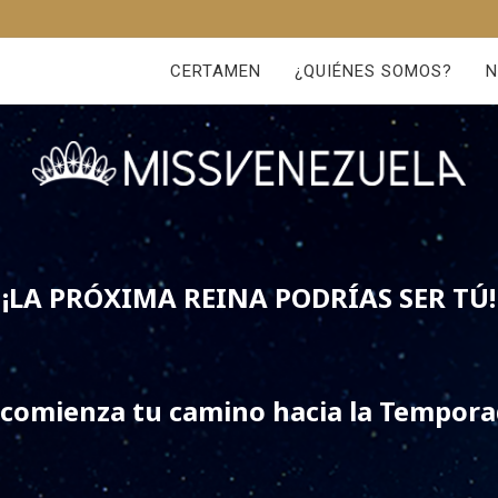
CERTAMEN
¿QUIÉNES SOMOS?
N
¡LA PRÓXIMA REINA PODRÍAS SER TÚ!
y comienza tu camino hacia la Temporad