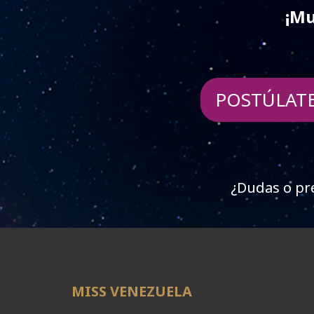
¡Mu
POSTÚLAT
¿Dudas o pr
MISS VENEZUELA